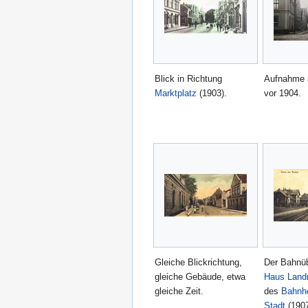
Blick in Richtung
Aufnahme a
Marktplatz
(1903).
vor 1904.
Gleiche Blickrichtung,
Der Bahnü
gleiche Gebäude, etwa
Haus Lan
gleiche Zeit.
des
Bahnho
Stadt
(1907