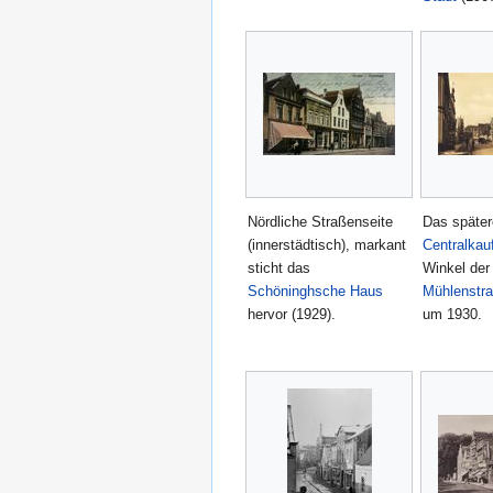
Nördliche Straßenseite
Das später
(innerstädtisch), markant
Centralkau
sticht das
Winkel de
Schöninghsche Haus
Mühlenstr
hervor (1929).
um 1930.