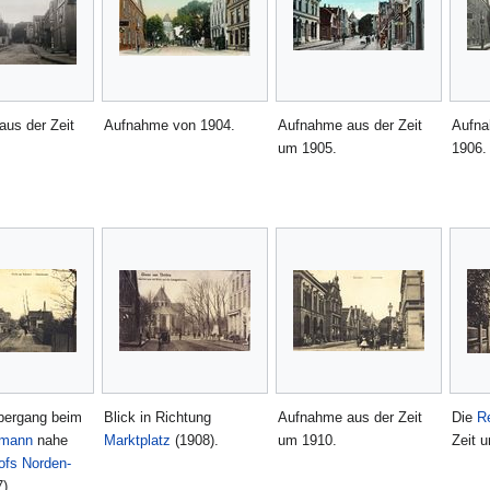
us der Zeit
Aufnahme von 1904.
Aufnahme aus der Zeit
Aufna
um 1905.
1906.
bergang beim
Blick in Richtung
Aufnahme aus der Zeit
Die
R
dmann
nahe
Marktplatz
(1908).
um 1910.
Zeit 
fs Norden-
).