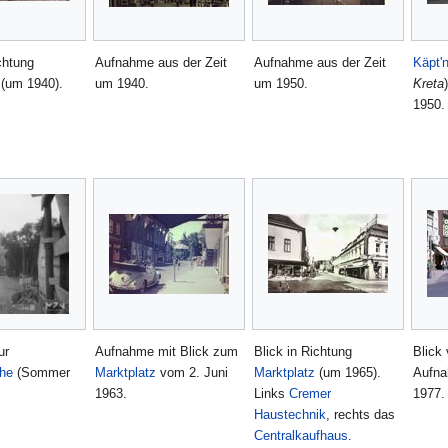
chtung
Aufnahme aus der Zeit
Aufnahme aus der Zeit
Käpt'
(um 1940).
um 1940.
um 1950.
Kreta
1950.
ur
Aufnahme mit Blick zum
Blick in Richtung
Blick
che
(Sommer
Marktplatz
vom 2. Juni
Marktplatz
(um 1965).
Aufna
1963.
Links
Cremer
1977.
Haustechnik
, rechts das
Centralkaufhaus
.