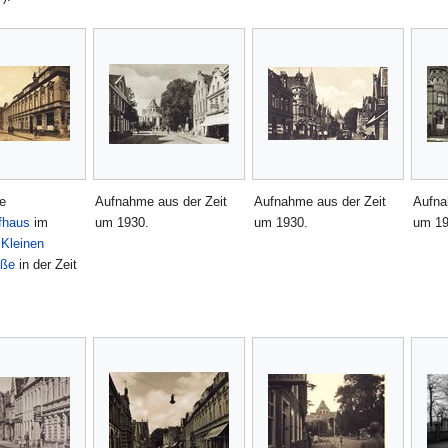
e
Aufnahme aus der Zeit
Aufnahme aus der Zeit
Aufna
fhaus
im
um 1930.
um 1930.
um 19
r
Kleinen
aße
in der Zeit