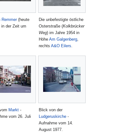
n Remmer
(heute
Die unbefestigte östliche
) in der Zeit um
Osterstraße (
Kolkbrücker
Weg
) im Jahre 1954 in
Höhe
Am Galgenberg
,
rechts
A&O Eilers
.
 vom
Markt
-
Blick von der
hme vom 26. Juli
Ludgeruskirche
-
Aufnahme vom 14.
August 1977.