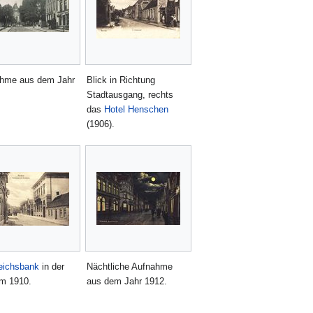
hme aus dem Jahr
Blick in Richtung
Stadtausgang, rechts
das
Hotel Henschen
(1906).
eichsbank
in der
Nächtliche Aufnahme
um 1910.
aus dem Jahr 1912.