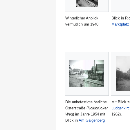
Winterlicher Anblick,
Blick in Ri
vermutlich um 1940.
Marktplatz
Die unbefestigte östliche
Mit Blick z
Osterstraße (
Kolkbrücker
Ludgerikir
Weg
) im Jahre 1954 mit
1962).
Blick in
Am Galgenberg