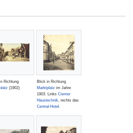
in Richtung
Blick in Richtung
platz
(1902).
Marktplatz
im Jahre
1903. Links
Cremer
Haustechnik
, rechts das
Central-Hotel
.