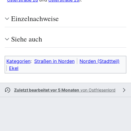
Einzelnachweise
Siehe auch
Kategorien
:
Straßen in Norden
Norden (Stadtteil)
Ekel
Zuletzt bearbeitet vor 5 Monaten
von
Ostfriesenlord