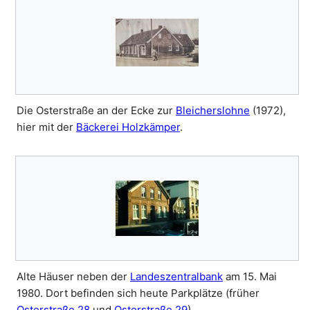
Die Osterstraße an der Ecke zur
Bleicherslohne
(1972),
hier mit der
Bäckerei Holzkämper
.
Alte Häuser neben der
Landeszentralbank
am 15. Mai
1980. Dort befinden sich heute Parkplätze (früher
Osterstraße 28
und
Osterstraße 29
).