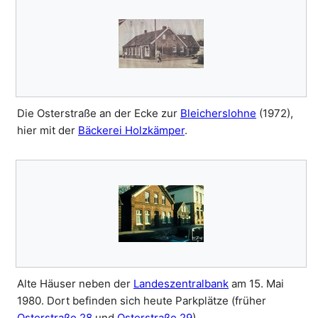
Die Osterstraße an der Ecke zur
Bleicherslohne
(1972),
hier mit der
Bäckerei Holzkämper
.
Alte Häuser neben der
Landeszentralbank
am 15. Mai
1980. Dort befinden sich heute Parkplätze (früher
Osterstraße 28
und
Osterstraße 29
).