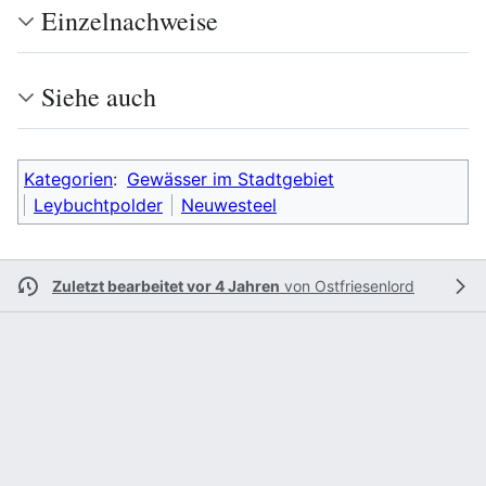
Einzelnachweise
Siehe auch
Kategorien
:
Gewässer im Stadtgebiet
Leybuchtpolder
Neuwesteel
Zuletzt bearbeitet vor 4 Jahren
von
Ostfriesenlord