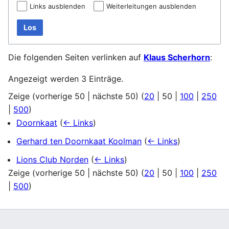
Links ausblenden
Weiterleitungen ausblenden
Los
Die folgenden Seiten verlinken auf
Klaus Scherhorn
:
Angezeigt werden 3 Einträge.
Zeige (
vorherige 50
|
nächste 50
) (
20
|
50
|
100
|
250
|
500
)
Doornkaat
(
← Links
)
Gerhard ten Doornkaat Koolman
(
← Links
)
Lions Club Norden
(
← Links
)
Zeige (
vorherige 50
|
nächste 50
) (
20
|
50
|
100
|
250
|
500
)