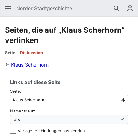
Norder Stadtgeschichte
Suchen
Be
Seiten, die auf „Klaus Scherhorn“
verlinken
Seite
Diskussion
←
Klaus Scherhorn
Links auf diese Seite
Seite:
Namensraum:
Vorlageneinbindungen ausblenden