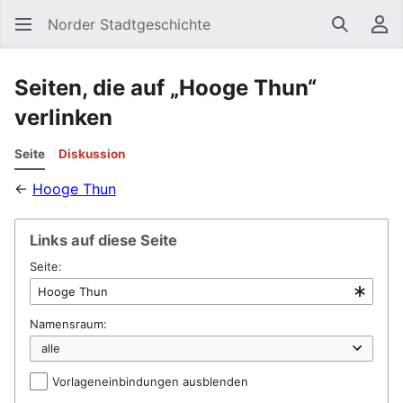
Norder Stadtgeschichte
Suchen
Be
Seiten, die auf „Hooge Thun“
verlinken
Seite
Diskussion
←
Hooge Thun
Links auf diese Seite
Seite:
Namensraum:
Vorlageneinbindungen ausblenden