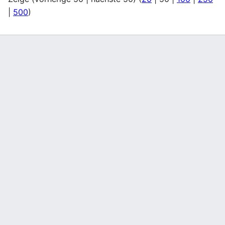
|
500
)