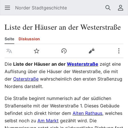
Norder Stadtgeschichte
Suchen
Be
Liste der Häuser an der Westerstraße
Seite
Diskussion
Sprache
Beobachten
Versionsgeschichte
Quelltext anzeig
Meh
Die
Liste der Häuser an der
Westerstraße
zeigt eine
Auflistung über die Häuser der Westerstraße, die mit
der
Osterstraße
wahrscheinlich den ersten Straßenzug
Nordens darstellt.
Die Straße beginnt nummerisch auf der südlichen
Straßenseite mit der Westerstraße 1. Dieses Gebäude
befindet sich direkt hinter dem
Alten Rathaus
, welches
selbst noch zu
Am Markt
gezählt wird. Die