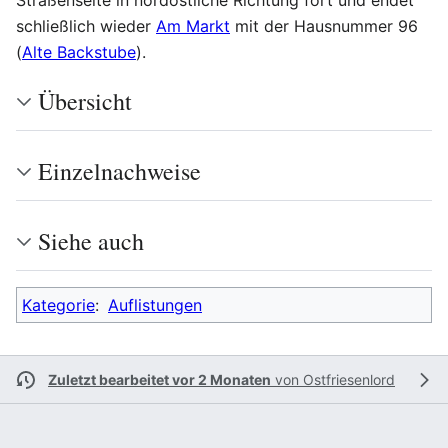
Straßenseite in nordöstliche Richtung fort und endet
schließlich wieder
Am Markt
mit der Hausnummer 96
(
Alte Backstube
).
Übersicht
Einzelnachweise
Siehe auch
Kategorie
:
Auflistungen
Zuletzt bearbeitet vor 2 Monaten
von
Ostfriesenlord