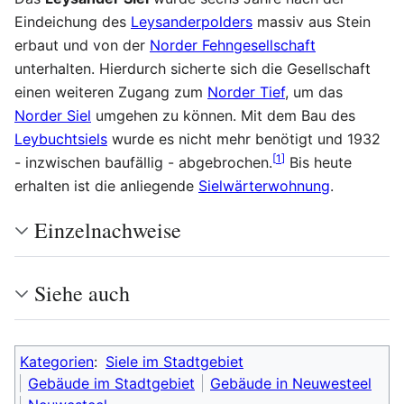
Eindeichung des
Leysanderpolders
massiv aus Stein
erbaut und von der
Norder Fehngesellschaft
unterhalten. Hierdurch sicherte sich die Gesellschaft
einen weiteren Zugang zum
Norder Tief
, um das
Norder Siel
umgehen zu können. Mit dem Bau des
Leybuchtsiels
wurde es nicht mehr benötigt und 1932
[
1
]
- inzwischen baufällig - abgebrochen.
Bis heute
erhalten ist die anliegende
Sielwärterwohnung
.
Einzelnachweise
Siehe auch
Kategorien
:
Siele im Stadtgebiet
Gebäude im Stadtgebiet
Gebäude in Neuwesteel