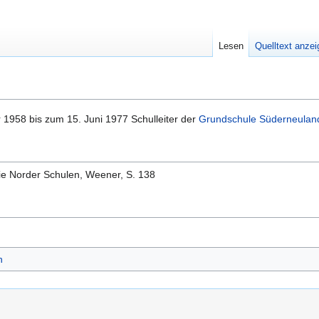
Lesen
Quelltext anze
1958 bis zum 15. Juni 1977 Schulleiter der
Grundschule Süderneulan
ie Norder Schulen, Weener, S. 138
n