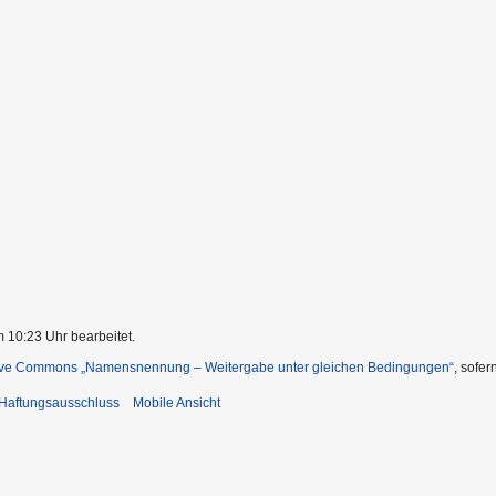
m 10:23 Uhr bearbeitet.
ive Commons „Namensnennung – Weitergabe unter gleichen Bedingungen“
, sofe
Haftungsausschluss
Mobile Ansicht