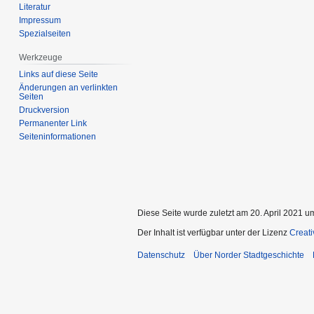
Literatur
Impressum
Spezialseiten
Werkzeuge
Links auf diese Seite
Änderungen an verlinkten
Seiten
Druckversion
Permanenter Link
Seiten­­informationen
Diese Seite wurde zuletzt am 20. April 2021 u
Der Inhalt ist verfügbar unter der Lizenz
Creat
Datenschutz
Über Norder Stadtgeschichte