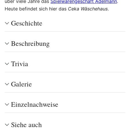
über viele Jahre das
Spielwarengeschäft Adelmann
.
Heute befindet sich hier das
Ceka Wäschehaus
.
Geschichte
Beschreibung
Trivia
Galerie
Einzelnachweise
Siehe auch