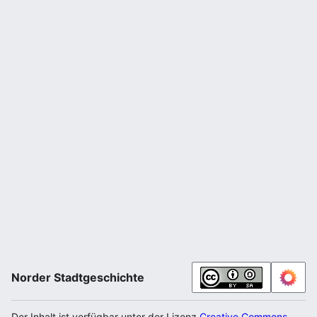
Norder Stadtgeschichte
Der Inhalt ist verfügbar unter der Lizenz
Creative Commons