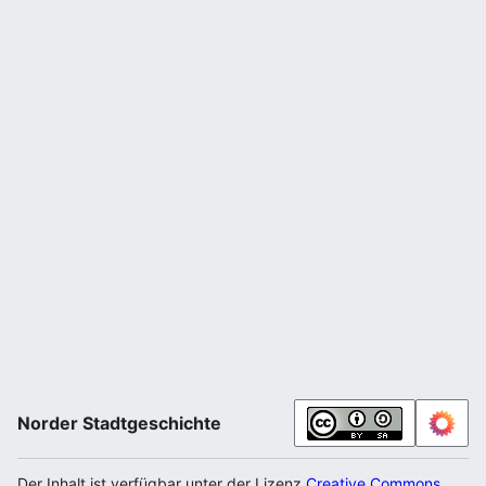
Norder Stadtgeschichte
Der Inhalt ist verfügbar unter der Lizenz
Creative Commons