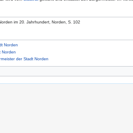
Norden im 20. Jahrhundert, Norden, S. 102
adt Norden
dt Norden
ermeister der Stadt Norden