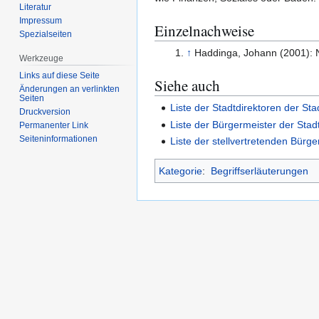
Literatur
Impressum
Einzelnachweise
Spezialseiten
↑
Haddinga, Johann (2001): 
Werkzeuge
Links auf diese Seite
Siehe auch
Änderungen an verlinkten
Seiten
Liste der Stadtdirektoren der St
Druckversion
Liste der Bürgermeister der Sta
Permanenter Link
Seiten­­informationen
Liste der stellvertretenden Bürg
Kategorie
:
Begriffserläuterungen