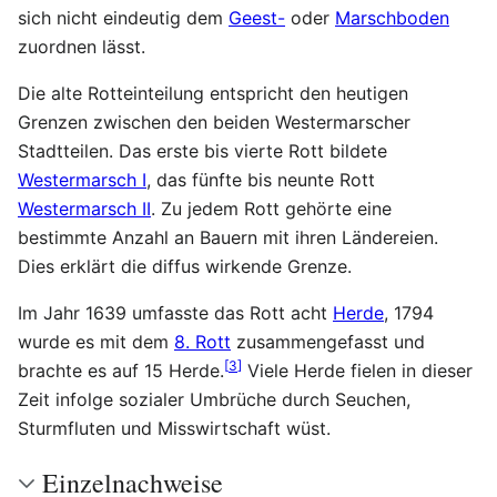
sich nicht eindeutig dem
Geest-
oder
Marschboden
zuordnen lässt.
Die alte Rotteinteilung entspricht den heutigen
Grenzen zwischen den beiden Westermarscher
Stadtteilen. Das erste bis vierte Rott bildete
Westermarsch I
, das fünfte bis neunte Rott
Westermarsch II
. Zu jedem Rott gehörte eine
bestimmte Anzahl an Bauern mit ihren Ländereien.
Dies erklärt die diffus wirkende Grenze.
Im Jahr 1639 umfasste das Rott acht
Herde
, 1794
wurde es mit dem
8. Rott
zusammengefasst und
[
3
]
brachte es auf 15 Herde.
Viele Herde fielen in dieser
Zeit infolge sozialer Umbrüche durch Seuchen,
Sturmfluten und Misswirtschaft wüst.
Einzelnachweise