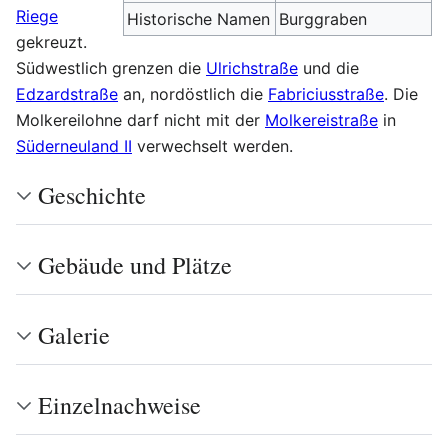
Riege
Historische Namen
Burggraben
gekreuzt.
Südwestlich grenzen die
Ulrichstraße
und die
Edzardstraße
an, nordöstlich die
Fabriciusstraße
. Die
Molkereilohne darf nicht mit der
Molkereistraße
in
Süderneuland II
verwechselt werden.
Geschichte
Gebäude und Plätze
Galerie
Einzelnachweise