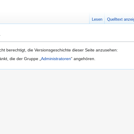
Lesen
Quelltext anze
r
ht berechtigt, die Versionsgeschichte dieser Seite anzusehen:
änkt, die der Gruppe „
Administratoren
“ angehören.