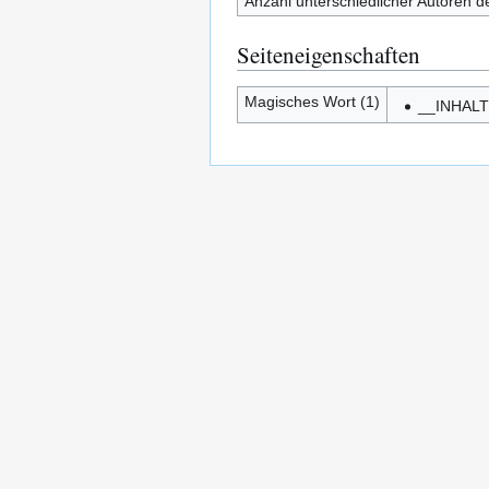
Anzahl unterschiedlicher Autoren de
Seiteneigenschaften
Magisches Wort (1)
__INHAL