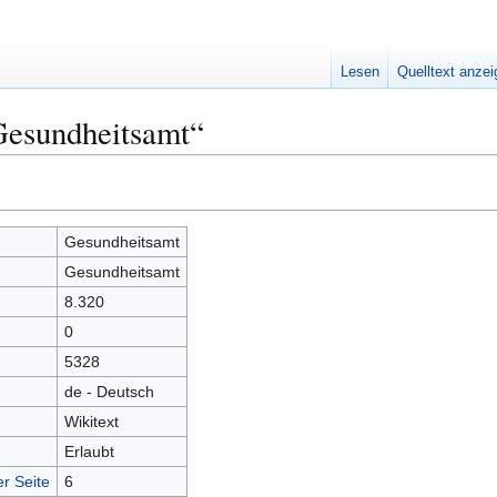
Lesen
Quelltext anze
Gesundheitsamt“
Gesundheitsamt
Gesundheitsamt
8.320
0
5328
de - Deutsch
Wikitext
Erlaubt
r Seite
6