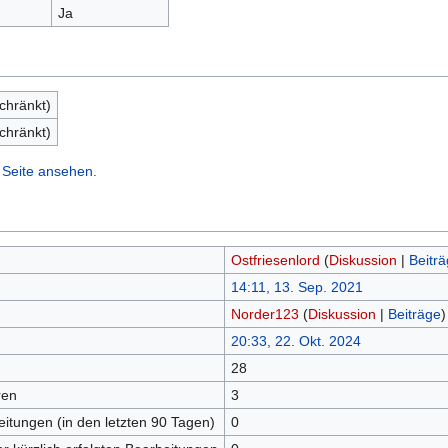
Ja
chränkt)
chränkt)
 Seite ansehen.
Ostfriesenlord
(
Diskussion
|
Beitr
14:11, 13. Sep. 2021
Norder123
(
Diskussion
|
Beiträge
)
20:33, 22. Okt. 2024
28
ren
3
eitungen (in den letzten 90 Tagen)
0