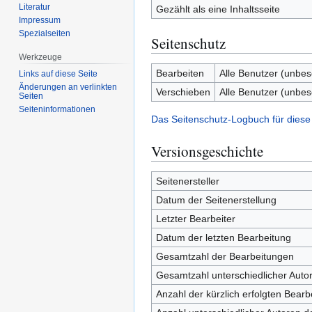
Literatur
Gezählt als eine Inhaltsseite
Impressum
Spezialseiten
Seitenschutz
Werkzeuge
Bearbeiten
Alle Benutzer (unbes
Links auf diese Seite
Änderungen an verlinkten
Verschieben
Alle Benutzer (unbes
Seiten
Seiten­­informationen
Das Seitenschutz-Logbuch für diese
Versionsgeschichte
Seitenersteller
Datum der Seitenerstellung
Letzter Bearbeiter
Datum der letzten Bearbeitung
Gesamtzahl der Bearbeitungen
Gesamtzahl unterschiedlicher Auto
Anzahl der kürzlich erfolgten Bearb