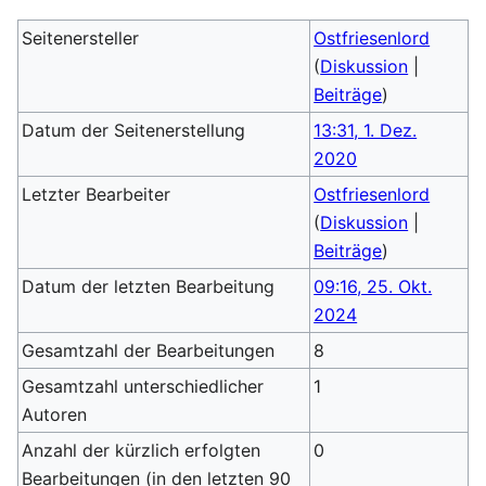
Seitenersteller
Ostfriesenlord
(
Diskussion
|
Beiträge
)
Datum der Seitenerstellung
13:31, 1. Dez.
2020
Letzter Bearbeiter
Ostfriesenlord
(
Diskussion
|
Beiträge
)
Datum der letzten Bearbeitung
09:16, 25. Okt.
2024
Gesamtzahl der Bearbeitungen
8
Gesamtzahl unterschiedlicher
1
Autoren
Anzahl der kürzlich erfolgten
0
Bearbeitungen (in den letzten 90